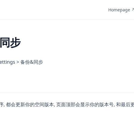
Homepage 
同步
ttings > 备份&同步
序, 都会更新你的空间版本, 页面顶部会显示你的版本号, 和最后