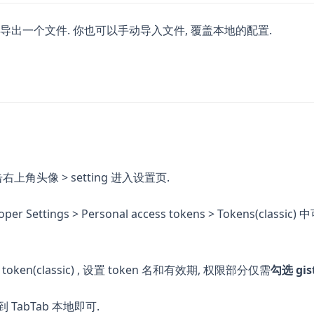
出一个文件. 你也可以手动导入文件, 覆盖本地的配置.
in a new tab)
右上角头像 > setting 进入设置页.
loper Settings > Personal access tokens > Tokens(clas
w token(classic) , 设置 token 名和有效期, 权限部分仅需
勾选 gis
到 TabTab 本地即可.