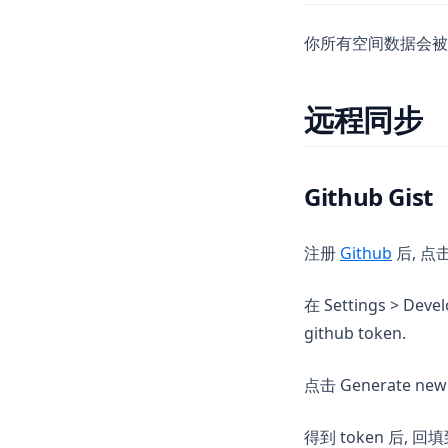
你所有空间数据会被导
远程同步
Github Gist
(opens 
注册
Github
后, 点击
在 Settings > Deve
github token.
点击 Generate ne
得到 token 后, 回填