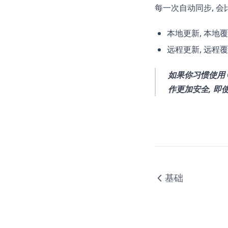
每一次自动同步, 会
本地更新, 本地
远程更新, 远程
如果你习惯使用 G
作更加安全, 即使数
基础