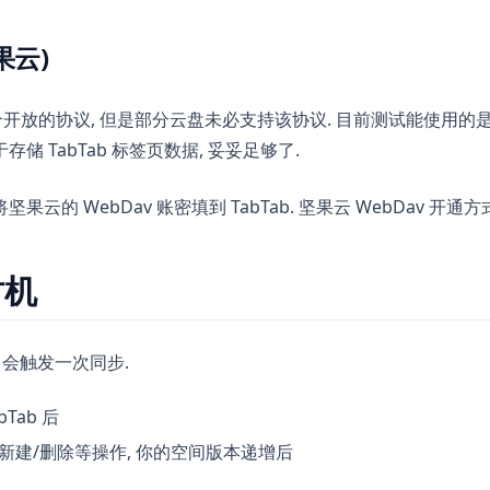
果云)
一个开放的协议, 但是部分云盘未必支持该协议. 目前测试能使用的
存储 TabTab 标签页数据, 妥妥足够了.
果云的 WebDav 账密填到 TabTab. 坚果云 WebDav 开通方
时机
b 会触发一次同步.
Tab 后
新建/删除等操作, 你的空间版本递增后