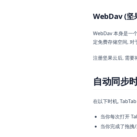
WebDav (坚
WebDav 本身是
定免费存储空间, 对于
注册坚果云后, 需要将坚
自动同步
在以下时机, TabTa
当你每次打开 Tab
当你完成了拖拽/