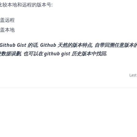
比较本地和远程的版本号:
覆盖远程
覆盖本地
ithub Gist 的话, Github 天然的版本特点, 自带回溯任意版
据误删, 也可以在 github gist 历史版本中找回.
Last